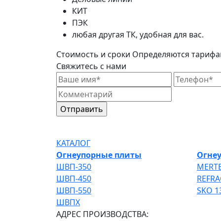
КИТ
ПЭК
любая другая ТК, удобная для вас.
Стоимость и сроки
Определяются тарифа
Свяжитесь с нами
КАТАЛОГ
Огнеупорные плиты
Огне
ШВП-350
MERTE
ШВП-450
REFRA
ШВП-550
SKO 1
ШВПХ
АДРЕС ПРОИЗВОДСТВА: