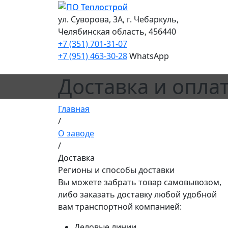
ул. Суворова, 3А, г. Чебаркуль,
Челябинская область, 456440
+7 (351) 701-31-07
+7 (951) 463-30-28
WhatsApp
Доставка и опла
Главная
/
О заводе
/
Доставка
Регионы и способы доставки
Вы можете забрать товар самовывозом,
либо заказать доставку любой удобной
вам транспортной компанией:
Деловые линии