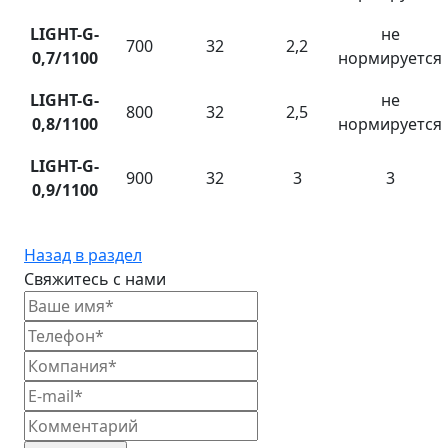
LIGHT-G-
не
700
32
2,2
0,7/1100
нормируется
LIGHT-G-
не
800
32
2,5
0,8/1100
нормируется
LIGHT-G-
900
32
3
3
0,9/1100
Назад в раздел
Свяжитесь с нами